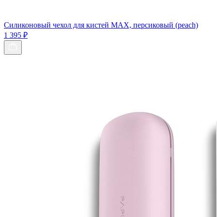
Силиконовый чехол для кистей МАХ, персиковый (peach)
1 395 ₽