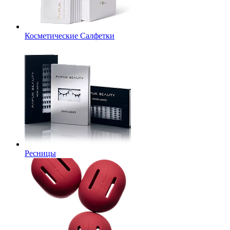
Косметические Салфетки
Ресницы