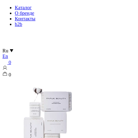
Каталог
О бренде
Контакты
b2b
Ru
En
0
0