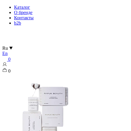
Каталог
О бренде
Контакты
b2b
Ru
En
0
0