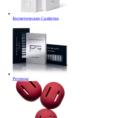
Косметические Салфетки
Ресницы