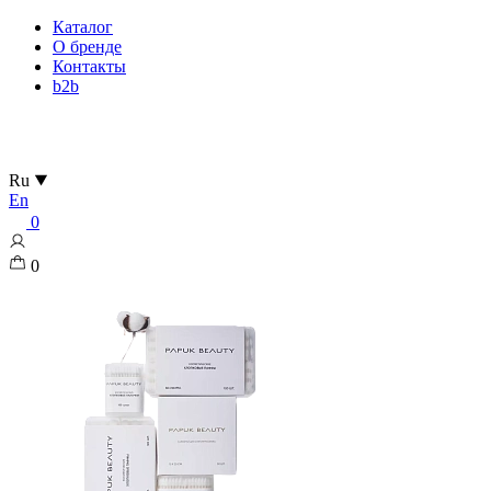
Каталог
О бренде
Контакты
b2b
Ru
En
0
0