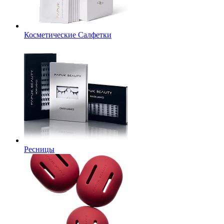
Косметические Салфетки
Ресницы