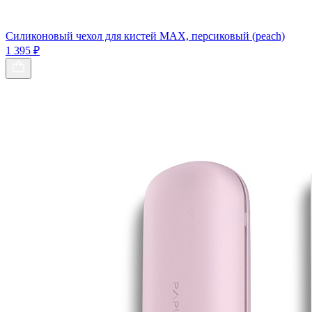
Силиконовый чехол для кистей МАХ, персиковый (peach)
1 395 ₽