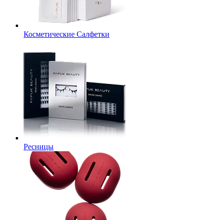
Косметические Салфетки
Ресницы