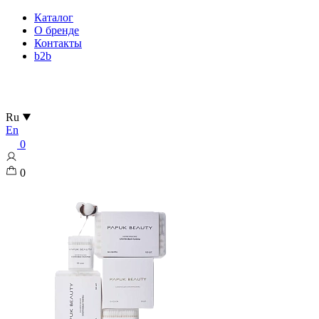
Каталог
О бренде
Контакты
b2b
Ru
En
0
0