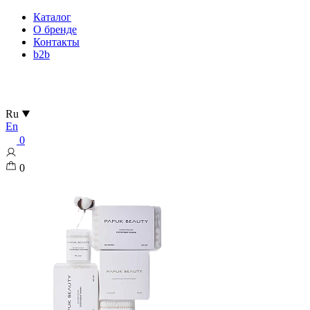
Каталог
О бренде
Контакты
b2b
Ru
En
0
0