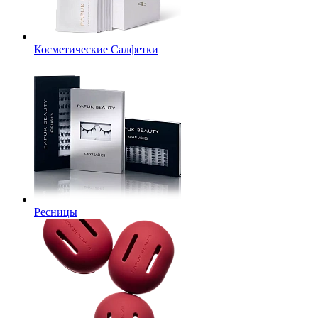
Косметические Салфетки
Ресницы