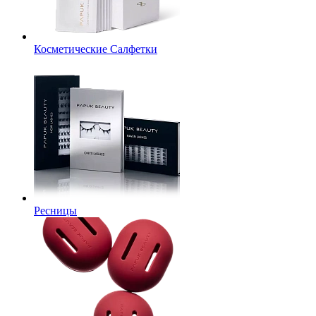
Косметические Салфетки
Ресницы