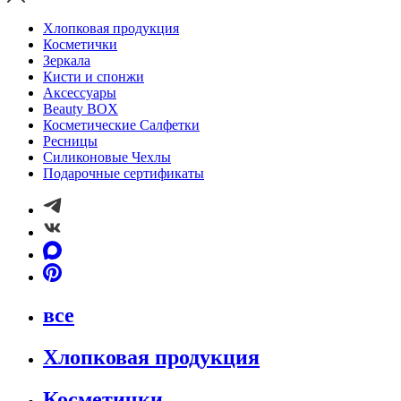
Хлопковая продукция
Косметички
Зеркала
Кисти и спонжи
Аксессуары
Beauty BOX
Косметические Салфетки
Ресницы
Силиконовые Чехлы
Подарочные сертификаты
все
Хлопковая продукция
Косметички