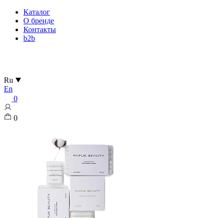
Каталог
О бренде
Контакты
b2b
Ru
En
0
0