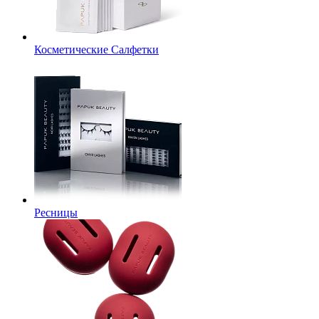
Косметические Салфетки
Ресницы