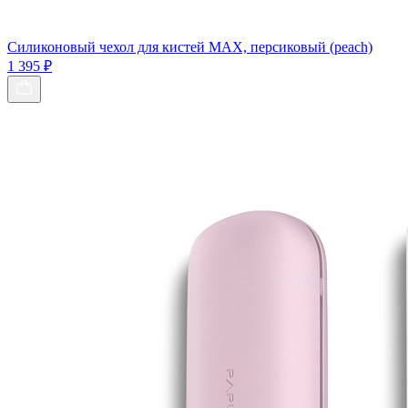
Силиконовый чехол для кистей МАХ, персиковый (peach)
1 395 ₽