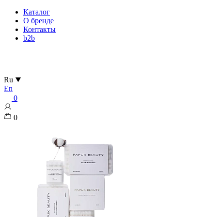
Каталог
О бренде
Контакты
b2b
Ru
En
0
0