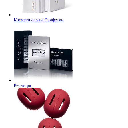
Косметические Салфетки
Ресницы