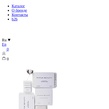
Каталог
О бренде
Контакты
b2b
Ru
En
0
0