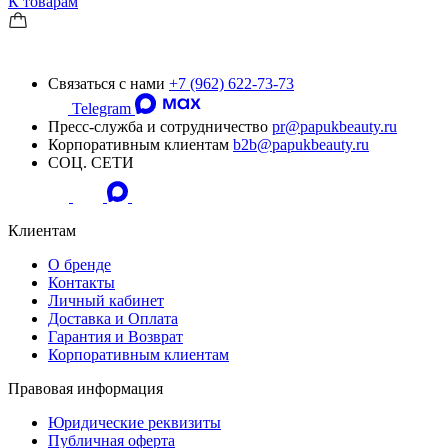
К товарам
Связаться c нами
+7 (962) 622-73-73
Telegram
Пресс-служба и сотрудничество
pr@papukbeauty.ru
Корпоративным клиентам
b2b@papukbeauty.ru
СОЦ. СЕТИ
Клиентам
О бренде
Контакты
Личный кабинет
Доставка и Оплата
Гарантия и Возврат
Корпоративным клиентам
Правовая информация
Юридические реквизиты
Публичная оферта